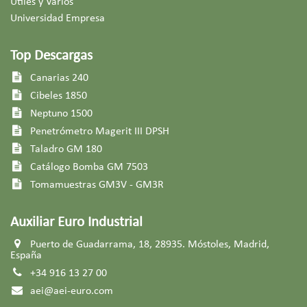
Útiles y Varios
Universidad Empresa
Top Descargas
Canarias 240
Cibeles 1850
Neptuno 1500
Penetrómetro Magerit III DPSH
Taladro GM 180​
Catálogo Bomba GM 7503​
Tomamuestras GM3V - GM3R
Auxiliar Euro Industrial
Puerto de Guadarrama, 18, 28935. Móstoles, Madrid,
España
+34 916 13 27 00
aei@aei-euro.com