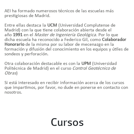
AEI ha formado numerosos técnicos de las escuelas más
prestigiosas de Madrid.
Entre ellas destaca la
UCM
(Universidad Complutense de
Madrid) con la que tiene colaboración abierta desde el
año
1991
en el
Master de Ingeniería Geológica.
Por lo que
dicha escuela ha reconocido a Federico Gil, como
Colaborador
Honorario
de la misma por su labor de mecenazgo en la
formación y difusión del conocimiento en los equipos y útiles de
sondeos y perforación.
Otra colaboración destacable es con la
UPM
(Universidad
Politécnica de Madrid) en el curso
Control Geotécnico de
Obras
)
Si está interesado en recibir información acerca de los cursos
que impartimos, por favor, no dude en ponerse en contacto con
nosotros.
Cursos