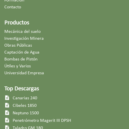
Formación
Contacto
Productos
Mecánica del suelo
Investigación Minera
Obras Públicas
Captación de Agua
Bombas de Pistón
Útiles y Varios
Universidad Empresa
Top Descargas
Canarias 240
Cibeles 1850
Neptuno 1500
Penetrómetro Magerit III DPSH
Taladro GM 180​