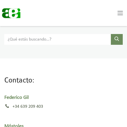
Skip to Content
Contacto:
Federico Gil
+34 639 209 403
Móstoles