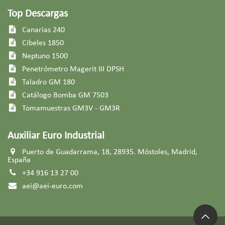
Top Descargas
Canarias 240
Cibeles 1850
Neptuno 1500
Penetrómetro Magerit III DPSH
Taladro GM 180​
Catálogo Bomba GM 7503​
Tomamuestras GM3V - GM3R
Auxiliar Euro Industrial
Puerto de Guadarrama, 18, 28935. Móstoles, Madrid,
España
+34 916 13 27 00
aei@aei-euro.com