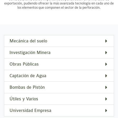
exportación, pudiendo ofrecer la más avanzada tecnología en cada uno de
los elementos que componen el sector de la perforación.
Mecánica del suelo
Investigación Minera
Obras Públicas
Captación de Agua
Bombas de Pistón
Útiles y Varios
Universidad Empresa